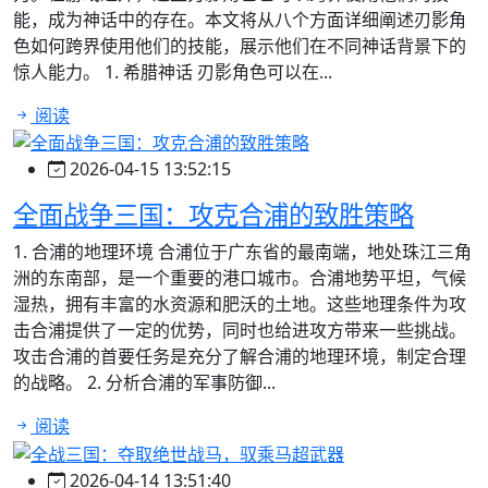
能，成为神话中的存在。本文将从八个方面详细阐述刃影角
色如何跨界使用他们的技能，展示他们在不同神话背景下的
惊人能力。 1. 希腊神话 刃影角色可以在...
阅读
2026-04-15 13:52:15
全面战争三国：攻克合浦的致胜策略
1. 合浦的地理环境 合浦位于广东省的最南端，地处珠江三角
洲的东南部，是一个重要的港口城市。合浦地势平坦，气候
湿热，拥有丰富的水资源和肥沃的土地。这些地理条件为攻
击合浦提供了一定的优势，同时也给进攻方带来一些挑战。
攻击合浦的首要任务是充分了解合浦的地理环境，制定合理
的战略。 2. 分析合浦的军事防御...
阅读
2026-04-14 13:51:40