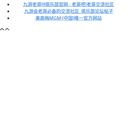
九游老哥J9俱乐部官网 - 老哥吧!老哥交流社区
九游会老哥必备的交流社区_俱乐部论坛帖子
美高梅MGM·(中国)唯一官方网站